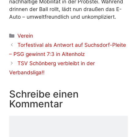
nachhaltige Mobilität in der Probstei. Während
drinnen der Ball rollt, lädt nun draußen das E-
Auto – umweltfreundlich und unkompliziert.
Kategorien
Verein
Torfestival als Antwort auf Suchsdorf-Pleite
– PSG gewinnt 7:3 in Altenholz
TSV Schönberg verbleibt in der
Verbandsliga!!
Schreibe einen
Kommentar
Kommentar