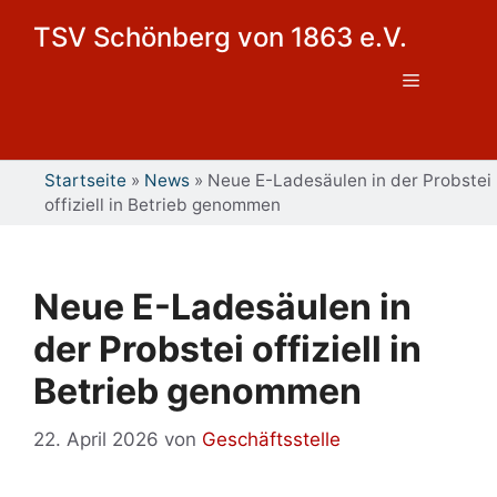
Zum
TSV Schönberg von 1863 e.V.
Inhalt
springen
Menü
Startseite
»
News
»
Neue E-Ladesäulen in der Probstei
offiziell in Betrieb genommen
Neue E-Ladesäulen in
der Probstei offiziell in
Betrieb genommen
22. April 2026
von
Geschäftsstelle