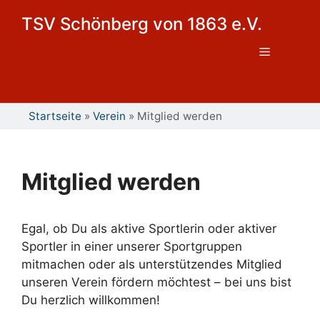
Zum
TSV Schönberg von 1863 e.V.
Inhalt
springen
Menü
Startseite
»
Verein
»
Mitglied werden
Mitglied werden
Egal, ob Du als aktive Sportlerin oder aktiver
Sportler in einer unserer Sportgruppen
mitmachen oder als unterstützendes Mitglied
unseren Verein fördern möchtest – bei uns bist
Du herzlich willkommen!