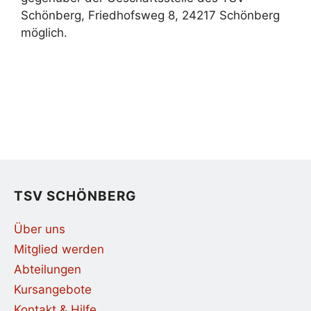
Schönberg, Friedhofsweg 8, 24217 Schönberg
möglich.
TSV SCHÖNBERG
Über uns
Mitglied werden
Abteilungen
Kursangebote
Kontakt & Hilfe