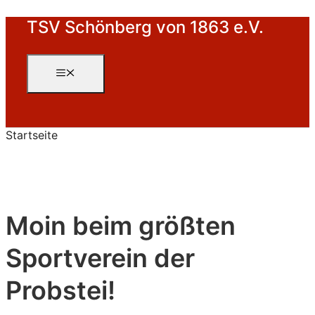
Zum
TSV Schönberg von 1863 e.V.
Inhalt
springen
Menü
Startseite
Moin beim größten
Sportverein der
Probstei!