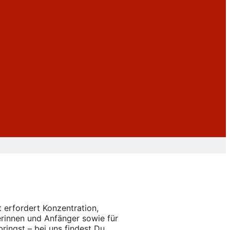
 erfordert Konzentration,
erinnen und Anfänger sowie für
ringst – bei uns findest Du