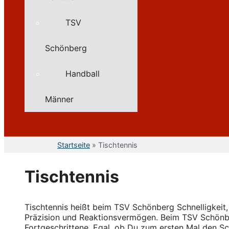
TSV
Schönberg
Handball
Männer
Startseite
»
Tischtennis
Tischtennis
Tischtennis heißt beim TSV Schönberg Schnelligkeit
Präzision und Reaktionsvermögen. Beim TSV Schönber
Fortgeschrittene. Egal, ob Du zum ersten Mal den Sch