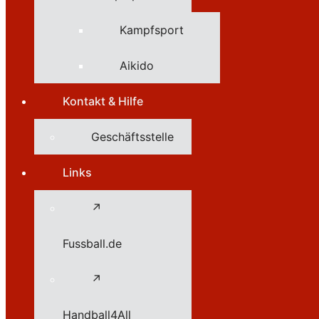
Kampfsport
Aikido
Kontakt & Hilfe
Geschäftsstelle
Links
↗
Fussball.de
↗
Handball4All