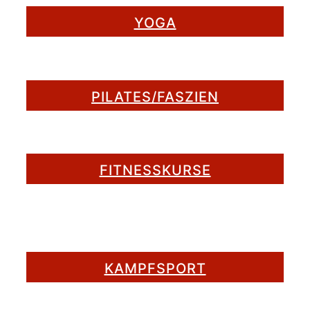
YOGA
PILATES/FASZIEN
FITNESSKURSE
KAMPFSPORT