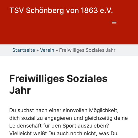
Zum
TSV Schönberg von 1863 e.V.
Inhalt
springen
Menü
Startseite
»
Verein
»
Freiwilliges Soziales Jahr
Freiwilliges Soziales
Jahr
Du suchst nach einer sinnvollen Möglichkeit,
dich sozial zu engagieren und gleichzeitig deine
Leidenschaft für den Sport auszuleben?
Vielleicht weißt Du auch noch nicht, was Du