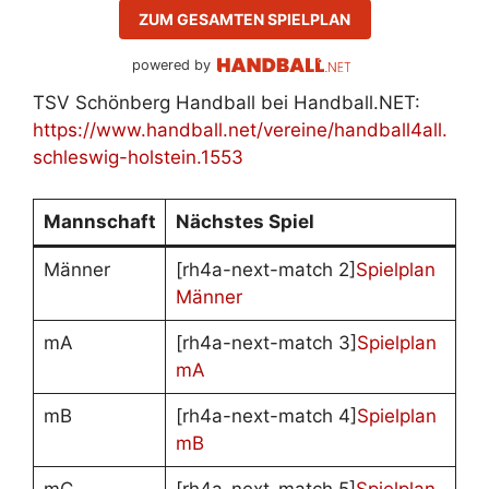
ZUM GESAMTEN SPIELPLAN
powered by
TSV Schönberg Handball bei Handball.NET:
https://www.handball.net/vereine/handball4all.
schleswig-holstein.1553
Mannschaft
Nächstes Spiel
Männer
[rh4a-next-match 2]
Spielplan
Männer
mA
[rh4a-next-match 3]
Spielplan
mA
mB
[rh4a-next-match 4]
Spielplan
mB