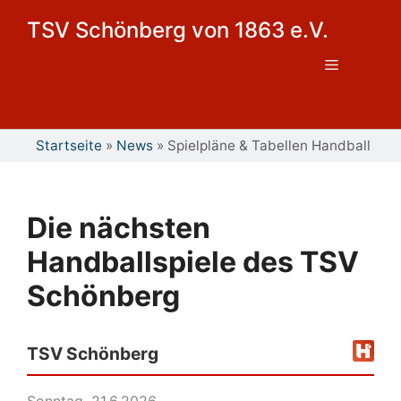
Zum
TSV Schönberg von 1863 e.V.
Inhalt
springen
Menü
Startseite
»
News
»
Spielpläne & Tabellen Handball
Die nächsten
Handballspiele des TSV
Schönberg
TSV Schönberg