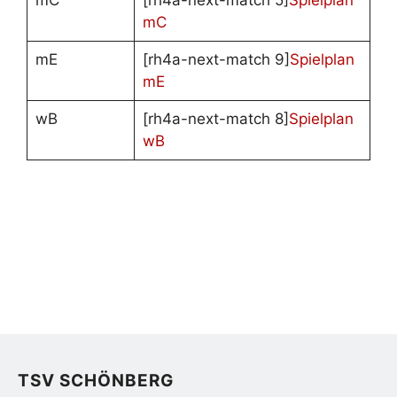
mC
[rh4a-next-match 5]
Spielplan
mC
mE
[rh4a-next-match 9]
Spielplan
mE
wB
[rh4a-next-match 8]
Spielplan
wB
TSV SCHÖNBERG