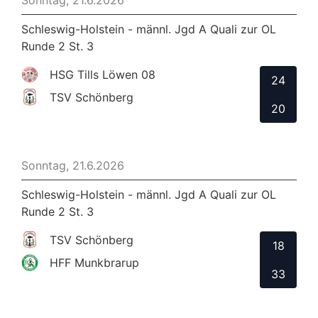
Sonntag, 21.6.2026
Schleswig-Holstein - männl. Jgd A Quali zur OL
Runde 2 St. 3
HSG Tills Löwen 08
24
TSV Schönberg
20
Sonntag, 21.6.2026
Schleswig-Holstein - männl. Jgd A Quali zur OL
Runde 2 St. 3
TSV Schönberg
18
HFF Munkbrarup
33