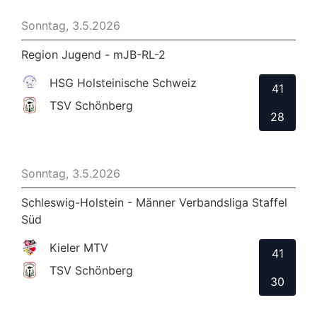
Sonntag, 3.5.2026
Region Jugend - mJB-RL-2
HSG Holsteinische Schweiz
41
TSV Schönberg
28
Sonntag, 3.5.2026
Schleswig-Holstein - Männer Verbandsliga Staffel
Süd
Kieler MTV
41
TSV Schönberg
30