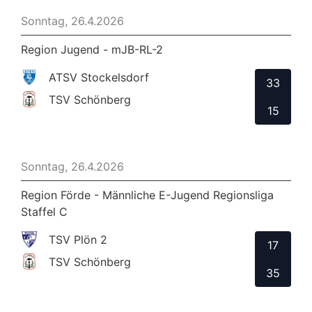
Sonntag, 26.4.2026
Region Jugend - mJB-RL-2
ATSV Stockelsdorf
33
TSV Schönberg
15
Sonntag, 26.4.2026
Region Förde - Männliche E-Jugend Regionsliga
Staffel C
TSV Plön 2
17
TSV Schönberg
35