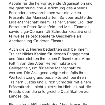
Asbahr für die hervorragende Organisation und
die gastfreundliche Ausrichtung des Abends.
Besonders hervorzuheben war die vielen
Präsente der Mannschaften. So überreichte die
Liga-Mannschaft ihrem Trainer Samed Erol, den
Betreuern Peter Rosenfeld und Melli Tümmler
sowie Liga-Obmann Uli Schröder kreative und
teilweise selbstgebastelte Geschenke als
Anerkennung für deren Einsatz.
Auch die 2. Herren bedankten sich bei ihrem
Trainer Niklas Kaplan für dessen Engagement
und überreichten ihm einen Präsentkorb. Arne
Foltin von den Alten Herren nutzte die
Gelegenheit, um für seine Mannschaft zu
werben. Die A-Jugend zeigte ebenfalls ihre
Wertschätzung und bedankte sich bei ihren
Trainern Justus und Ulrich Schröder mit einem
Präsentkorb – nicht zuletzt im Hinblick auf die
Freude über die erfolgreiche Qualifikation zur
Landesliga.
Ein weiterer Höhepunkt des Abends war die