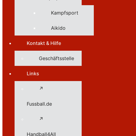
Kampfsport
Aikido
Kontakt & Hilfe
Geschäftsstelle
Links
↗
Fussball.de
↗
Handball4All