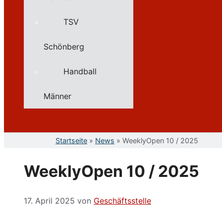
TSV
Schönberg
Handball
Männer
Startseite
»
News
»
WeeklyOpen 10 / 2025
WeeklyOpen 10 / 2025
17. April 2025
von
Geschäftsstelle