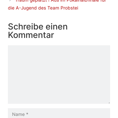
Traum geplatzt ! Aus im Pokalhalbfinale für
die A-Jugend des Team Probstei
Schreibe einen
Kommentar
Kommentar
Name