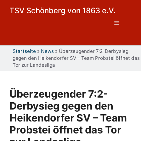
Zum
TSV Schönberg von 1863 e.V.
Inhalt
springen
Menü
Startseite
»
News
»
Überzeugender 7:2-Derbysieg
gegen den Heikendorfer SV – Team Probstei öffnet das
Tor zur Landesliga
Überzeugender 7:2-
Derbysieg gegen den
Heikendorfer SV – Team
Probstei öffnet das Tor