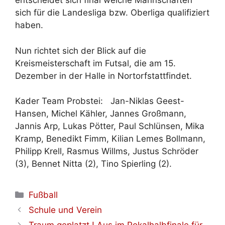
entscheidet sich final welche Mannschaften
sich für die Landesliga bzw. Oberliga qualifiziert
haben.
Nun richtet sich der Blick auf die
Kreismeisterschaft im Futsal, die am 15.
Dezember in der Halle in Nortorfstattfindet.
Kader Team Probstei: Jan-Niklas Geest-
Hansen, Michel Kähler, Jannes Großmann,
Jannis Arp, Lukas Pötter, Paul Schlünsen, Mika
Kramp, Benedikt Fimm, Kilian Lemes Bollmann,
Philipp Krell, Rasmus Willms, Justus Schröder
(3), Bennet Nitta (2), Tino Spierling (2).
Kategorien
Fußball
Schule und Verein