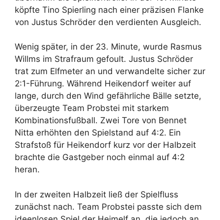
köpfte Tino Spierling nach einer präzisen Flanke
von Justus Schröder den verdienten Ausgleich.
Wenig später, in der 23. Minute, wurde Rasmus
Willms im Strafraum gefoult. Justus Schröder
trat zum Elfmeter an und verwandelte sicher zur
2:1-Führung. Während Heikendorf weiter auf
lange, durch den Wind gefährliche Bälle setzte,
überzeugte Team Probstei mit starkem
Kombinationsfußball. Zwei Tore von Bennet
Nitta erhöhten den Spielstand auf 4:2. Ein
Strafstoß für Heikendorf kurz vor der Halbzeit
brachte die Gastgeber noch einmal auf 4:2
heran.
In der zweiten Halbzeit ließ der Spielfluss
zunächst nach. Team Probstei passte sich dem
ideenlosen Spiel der Heimelf an, die jedoch an