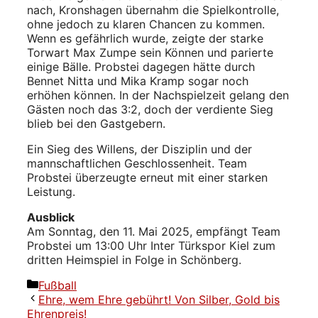
nach, Kronshagen übernahm die Spielkontrolle,
ohne jedoch zu klaren Chancen zu kommen.
Wenn es gefährlich wurde, zeigte der starke
Torwart Max Zumpe sein Können und parierte
einige Bälle. Probstei dagegen hätte durch
Bennet Nitta und Mika Kramp sogar noch
erhöhen können. In der Nachspielzeit gelang den
Gästen noch das 3:2, doch der verdiente Sieg
blieb bei den Gastgebern.
Ein Sieg des Willens, der Disziplin und der
mannschaftlichen Geschlossenheit. Team
Probstei überzeugte erneut mit einer starken
Leistung.
Ausblick
Am Sonntag, den 11. Mai 2025, empfängt Team
Probstei um 13:00 Uhr Inter Türkspor Kiel zum
dritten Heimspiel in Folge in Schönberg.
Kategorien
Fußball
Ehre, wem Ehre gebührt! Von Silber, Gold bis
Ehrenpreis!