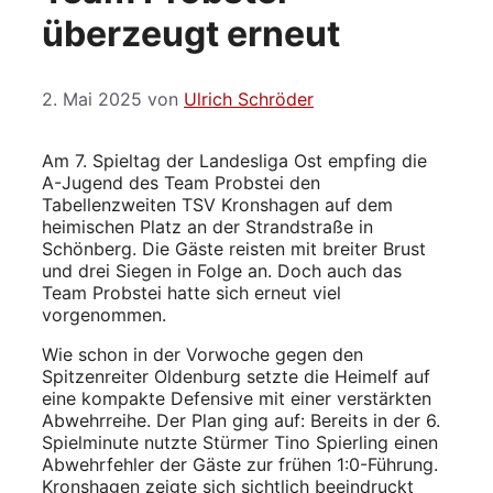
überzeugt erneut
2. Mai 2025
von
Ulrich Schröder
Am 7. Spieltag der Landesliga Ost empfing die
A-Jugend des Team Probstei den
Tabellenzweiten TSV Kronshagen auf dem
heimischen Platz an der Strandstraße in
Schönberg. Die Gäste reisten mit breiter Brust
und drei Siegen in Folge an. Doch auch das
Team Probstei hatte sich erneut viel
vorgenommen.
Wie schon in der Vorwoche gegen den
Spitzenreiter Oldenburg setzte die Heimelf auf
eine kompakte Defensive mit einer verstärkten
Abwehrreihe. Der Plan ging auf: Bereits in der 6.
Spielminute nutzte Stürmer Tino Spierling einen
Abwehrfehler der Gäste zur frühen 1:0-Führung.
Kronshagen zeigte sich sichtlich beeindruckt