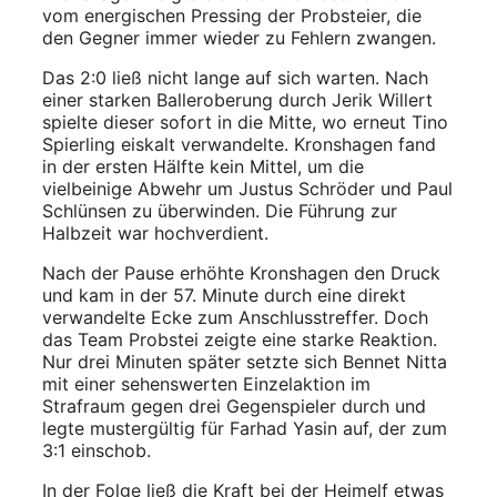
vom energischen Pressing der Probsteier, die
den Gegner immer wieder zu Fehlern zwangen.
Das 2:0 ließ nicht lange auf sich warten. Nach
einer starken Balleroberung durch Jerik Willert
spielte dieser sofort in die Mitte, wo erneut Tino
Spierling eiskalt verwandelte. Kronshagen fand
in der ersten Hälfte kein Mittel, um die
vielbeinige Abwehr um Justus Schröder und Paul
Schlünsen zu überwinden. Die Führung zur
Halbzeit war hochverdient.
Nach der Pause erhöhte Kronshagen den Druck
und kam in der 57. Minute durch eine direkt
verwandelte Ecke zum Anschlusstreffer. Doch
das Team Probstei zeigte eine starke Reaktion.
Nur drei Minuten später setzte sich Bennet Nitta
mit einer sehenswerten Einzelaktion im
Strafraum gegen drei Gegenspieler durch und
legte mustergültig für Farhad Yasin auf, der zum
3:1 einschob.
In der Folge ließ die Kraft bei der Heimelf etwas