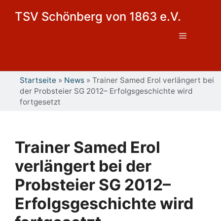
Zum
TSV Schönberg von 1863 e.V.
Inhalt
springen
Menü
Startseite
»
News
»
Trainer Samed Erol verlängert bei
der Probsteier SG 2012– Erfolgsgeschichte wird
fortgesetzt
Trainer Samed Erol
verlängert bei der
Probsteier SG 2012–
Erfolgsgeschichte wird