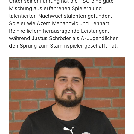
Unter seiner Führung hat die PSG eine gute
Mischung aus erfahrenen Spielern und
talentierten Nachwuchstalenten gefunden.
Spieler wie Azem Mehanovic und Lennart
Reinke liefern herausragende Leistungen,
während Justus Schröder als A-Jugendlicher
den Sprung zum Stammspieler geschafft hat.