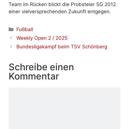
Team im Rücken blickt die Probsteier SG 2012
einer vielversprechenden Zukunft entgegen.
Kategorien
Fußball
Weekly Open 2 / 2025
Bundesligakampf beim TSV Schönberg
Schreibe einen
Kommentar
Kommentar