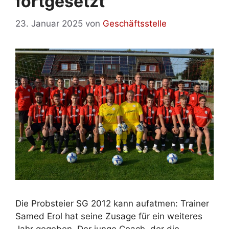
fortgesetzt
23. Januar 2025
von
Geschäftsstelle
Die Probsteier SG 2012 kann aufatmen: Trainer
Samed Erol hat seine Zusage für ein weiteres
Jahr gegeben. Der junge Coach, der die