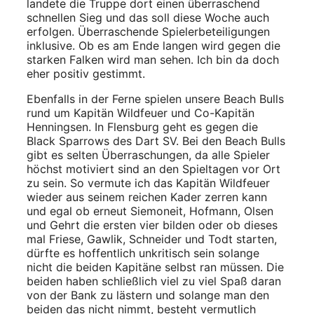
landete die Truppe dort einen überraschend
schnellen Sieg und das soll diese Woche auch
erfolgen. Überraschende Spielerbeteiligungen
inklusive. Ob es am Ende langen wird gegen die
starken Falken wird man sehen. Ich bin da doch
eher positiv gestimmt.
Ebenfalls in der Ferne spielen unsere Beach Bulls
rund um Kapitän Wildfeuer und Co-Kapitän
Henningsen. In Flensburg geht es gegen die
Black Sparrows des Dart SV. Bei den Beach Bulls
gibt es selten Überraschungen, da alle Spieler
höchst motiviert sind an den Spieltagen vor Ort
zu sein. So vermute ich das Kapitän Wildfeuer
wieder aus seinem reichen Kader zerren kann
und egal ob erneut Siemoneit, Hofmann, Olsen
und Gehrt die ersten vier bilden oder ob dieses
mal Friese, Gawlik, Schneider und Todt starten,
dürfte es hoffentlich unkritisch sein solange
nicht die beiden Kapitäne selbst ran müssen. Die
beiden haben schließlich viel zu viel Spaß daran
von der Bank zu lästern und solange man den
beiden das nicht nimmt, besteht vermutlich