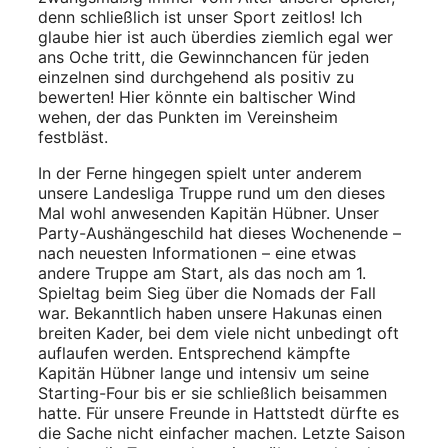
denn schließlich ist unser Sport zeitlos! Ich
glaube hier ist auch überdies ziemlich egal wer
ans Oche tritt, die Gewinnchancen für jeden
einzelnen sind durchgehend als positiv zu
bewerten! Hier könnte ein baltischer Wind
wehen, der das Punkten im Vereinsheim
festbläst.
In der Ferne hingegen spielt unter anderem
unsere Landesliga Truppe rund um den dieses
Mal wohl anwesenden Kapitän Hübner. Unser
Party-Aushängeschild hat dieses Wochenende –
nach neuesten Informationen – eine etwas
andere Truppe am Start, als das noch am 1.
Spieltag beim Sieg über die Nomads der Fall
war. Bekanntlich haben unsere Hakunas einen
breiten Kader, bei dem viele nicht unbedingt oft
auflaufen werden. Entsprechend kämpfte
Kapitän Hübner lange und intensiv um seine
Starting-Four bis er sie schließlich beisammen
hatte. Für unsere Freunde in Hattstedt dürfte es
die Sache nicht einfacher machen. Letzte Saison