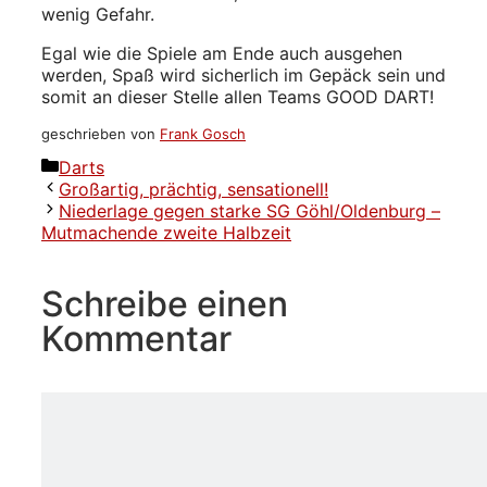
wenig Gefahr.
Egal wie die Spiele am Ende auch ausgehen
werden, Spaß wird sicherlich im Gepäck sein und
somit an dieser Stelle allen Teams GOOD DART!
geschrieben von
Frank Gosch
Kategorien
Darts
Großartig, prächtig, sensationell!
Niederlage gegen starke SG Göhl/Oldenburg –
Mutmachende zweite Halbzeit
Schreibe einen
Kommentar
Kommentar