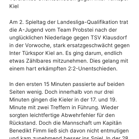
Kiel
Am 2. Spieltag der Landesliga-Qualifikation trat
die A-Jugend vom Team Probstei nach der
unglücklichen Niederlage gegen TSV Klausdorf
in der Vorwoche, stark ersatzgeschwächt gegen
Inter Türkspor Kiel an. Es ging darum, endlich
etwas Zählbares mitzunehmen. Dies gelang mit
einem hart erkämpften 2:2-Unentschieden.
In den ersten 15 Minuten passierte auf beiden
Seiten wenig. Doch innerhalb von nur drei
Minuten gingen die Kieler in der 17. und 19.
Minute mit zwei Treffern in Führung. Wieder
sorgten leichtfertige Abwehrfehler für den
Rückstand. Doch die Mannschaft um Kapitän
Benedikt Fimm ließ sich davon nicht entmutigen
und kam zunehmend besser ins Spiel. In der 28.