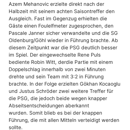
Azem Mehanovic erzielte direkt nach der
Halbzeit mit seinem achten Saisontreffer den
Ausgleich. Fast im Gegenzug erhielten die
Gäste einen Foulelfmeter zugesprochen, den
Pascale Janner sicher verwandelte und die SG
Oldenburg/Göhl wieder in Führung brachte. Ab
diesem Zeitpunkt war die PSG deutlich besser
im Spiel. Der eingewechselte Rene Puls
bediente Robin Witt, derdie Partie mit einem
Doppelschlag innerhalb von zwei Minuten
drehte und sein Team mit 3:2 in Führung
brachte. In der Folge erzielten Gökhan Kocaoglu
und Justus Schröder zwei weitere Treffer für
die PSG, die jedoch beide wegen knapper
Abseitsentscheidungen aberkannt
wurden. Somit blieb es bei der knappen
Führung, die mit allen Mitteln verteidigt werden
sollte.