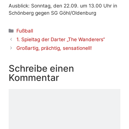
Ausblick: Sonntag, den 22.09. um 13.00 Uhr in
Schönberg gegen SG Göhl/Oldenburg
Kategorien
Fußball
1. Spieltag der Darter „The Wanderers“
Großartig, prächtig, sensationell!
Schreibe einen
Kommentar
Kommentar