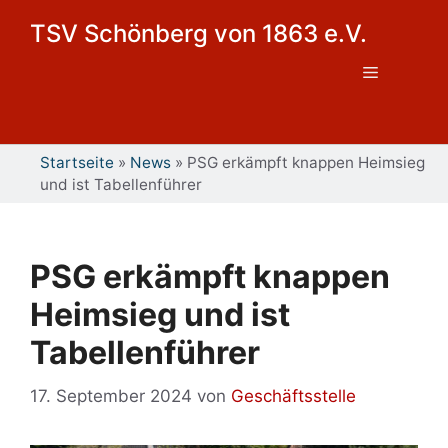
Zum
TSV Schönberg von 1863 e.V.
Inhalt
springen
Menü
Startseite
»
News
»
PSG erkämpft knappen Heimsieg
und ist Tabellenführer
PSG erkämpft knappen
Heimsieg und ist
Tabellenführer
17. September 2024
von
Geschäftsstelle