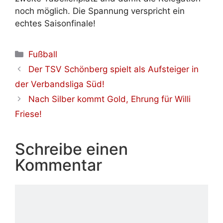
noch möglich. Die Spannung verspricht ein
echtes Saisonfinale!
Kategorien
Fußball
Der TSV Schönberg spielt als Aufsteiger in
der Verbandsliga Süd!
Nach Silber kommt Gold, Ehrung für Willi
Friese!
Schreibe einen
Kommentar
Kommentar