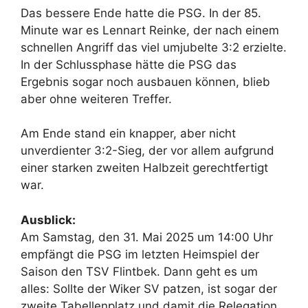
Das bessere Ende hatte die PSG. In der 85.
Minute war es Lennart Reinke, der nach einem
schnellen Angriff das viel umjubelte 3:2 erzielte.
In der Schlussphase hätte die PSG das
Ergebnis sogar noch ausbauen können, blieb
aber ohne weiteren Treffer.
Am Ende stand ein knapper, aber nicht
unverdienter 3:2-Sieg, der vor allem aufgrund
einer starken zweiten Halbzeit gerechtfertigt
war.
Ausblick:
Am Samstag, den 31. Mai 2025 um 14:00 Uhr
empfängt die PSG im letzten Heimspiel der
Saison den TSV Flintbek. Dann geht es um
alles: Sollte der Wiker SV patzen, ist sogar der
zweite Tabellenplatz und damit die Relegation