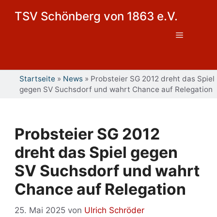
Zum
TSV Schönberg von 1863 e.V.
Inhalt
springen
Menü
Startseite
»
News
»
Probsteier SG 2012 dreht das Spiel
gegen SV Suchsdorf und wahrt Chance auf Relegation
Probsteier SG 2012
dreht das Spiel gegen
SV Suchsdorf und wahrt
Chance auf Relegation
25. Mai 2025
von
Ulrich Schröder