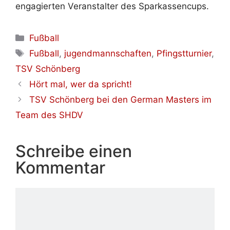
engagierten Veranstalter des Sparkassencups.
Kategorien
Fußball
Schlagwörter
Fußball
,
jugendmannschaften
,
Pfingstturnier
,
TSV Schönberg
Hört mal, wer da spricht!
TSV Schönberg bei den German Masters im
Team des SHDV
Schreibe einen
Kommentar
Kommentar