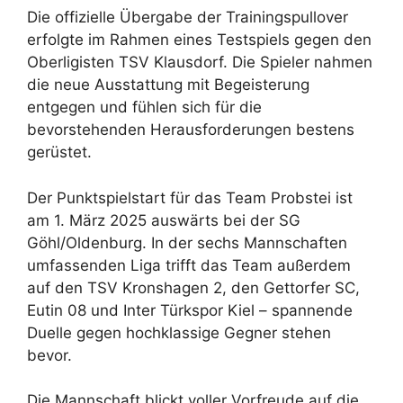
Die offizielle Übergabe der Trainingspullover
erfolgte im Rahmen eines Testspiels gegen den
Oberligisten TSV Klausdorf. Die Spieler nahmen
die neue Ausstattung mit Begeisterung
entgegen und fühlen sich für die
bevorstehenden Herausforderungen bestens
gerüstet.
Der Punktspielstart für das Team Probstei ist
am 1. März 2025 auswärts bei der SG
Göhl/Oldenburg. In der sechs Mannschaften
umfassenden Liga trifft das Team außerdem
auf den TSV Kronshagen 2, den Gettorfer SC,
Eutin 08 und Inter Türkspor Kiel – spannende
Duelle gegen hochklassige Gegner stehen
bevor.
Die Mannschaft blickt voller Vorfreude auf die