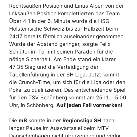
Rechtsaußen Position und Linus Alpen von der
linksaußen Position komplettierten das Team.
Über 4:1 in der 6. Minute wurde die HSG
Holsteinsiche Schweiz bis zur Halbzeit beim
24:17 bereits förmlich auseinander genommen.
Wurde der Abstand geringer, sorgte Felix
Schlüter im Tor mit seinen Paraden für die
nötige Sicherheit. Am Ende stand ein klarer
47:35 Sieg und die Verteidigung der
Tabellenführung in der SH Liga. Jetzt kommt
die Crunch-Time, um sich für die Liga oder den
Pokal zu qualifizieren. Das entscheidende Spiel
für den TSV Schönberg kommt am 25.11., 15.00
Uhr, in Schönberg.
Auf jeden Fall vormerken!
Die
mB
konnte in der
Regionsliga SH
nach
langer Pause im Auswärtssiel beim MTV
Dänischenhagen nicht überzeugen und verlor