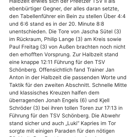
Halbzeit erwies sich der Preetzer TSV II als
ebenbürtiger Gegner, der alles daran setzte,
den Tabellenführer ein Bein zu stellen Über 4:4
und 6:6 stand es in der 20. Minute 8:8
unentschieden. Die Tore von Jascha Sütel (3)
im Rückraum, Philip Lange (3) am Kreis sowie
Paul Freitag (3) von Außen brachten noch nicht
den erhofften Vorsprung. Zur Halbzeit stand
eine knappe 12:11 Führung für den TSV
Schönberg. Offensichtlich fand Trainer Jan
Anton in der Halbzeit die passenden Worte und
Taktik für den zweiten Abschnitt. Schnelle Mitte
und klassisches Kreuzen halfen dem
überragenden Jonah Engels (6) und Kjell
Schröder (3) bei ihren tollen Toren zur 17:13 in
Führung für den TSV Schönberg. Die Abwehr
stand sicher und auch „Luki“ Kapries im Tor
sorgte mit einigen Paraden für den nötigen