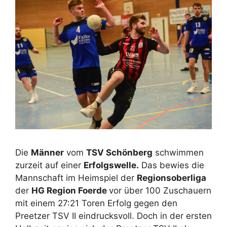
Die
Männer
vom
TSV Schönberg
schwimmen
zurzeit auf einer
Erfolgswelle.
Das bewies die
Mannschaft im Heimspiel der
Regionsoberliga
der
HG Region Foerde
vor über 100 Zuschauern
mit einem 27:21 Toren Erfolg gegen den
Preetzer TSV II eindrucksvoll. Doch in der ersten