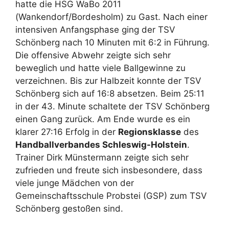
hatte die HSG WaBo 2011
(Wankendorf/Bordesholm) zu Gast. Nach einer
intensiven Anfangsphase ging der TSV
Schönberg nach 10 Minuten mit 6:2 in Führung.
Die offensive Abwehr zeigte sich sehr
beweglich und hatte viele Ballgewinne zu
verzeichnen. Bis zur Halbzeit konnte der TSV
Schönberg sich auf 16:8 absetzen. Beim 25:11
in der 43. Minute schaltete der TSV Schönberg
einen Gang zurück. Am Ende wurde es ein
klarer 27:16 Erfolg in der
Regionsklasse
des
Handballverbandes Schleswig-Holstein
.
Trainer Dirk Münstermann zeigte sich sehr
zufrieden und freute sich insbesondere, dass
viele junge Mädchen von der
Gemeinschaftsschule Probstei (GSP) zum TSV
Schönberg gestoßen sind.