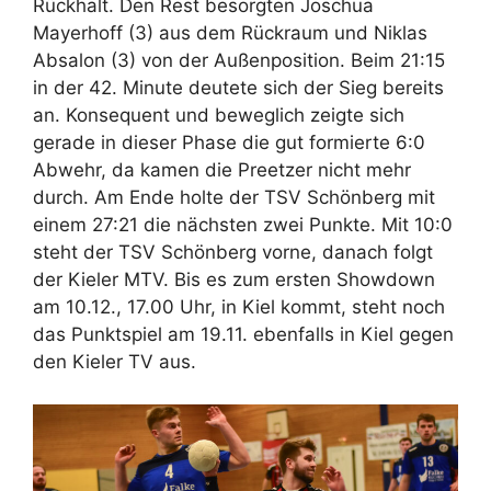
Rückhalt. Den Rest besorgten Joschua
Mayerhoff (3) aus dem Rückraum und Niklas
Absalon (3) von der Außenposition. Beim 21:15
in der 42. Minute deutete sich der Sieg bereits
an. Konsequent und beweglich zeigte sich
gerade in dieser Phase die gut formierte 6:0
Abwehr, da kamen die Preetzer nicht mehr
durch. Am Ende holte der TSV Schönberg mit
einem 27:21 die nächsten zwei Punkte. Mit 10:0
steht der TSV Schönberg vorne, danach folgt
der Kieler MTV. Bis es zum ersten Showdown
am 10.12., 17.00 Uhr, in Kiel kommt, steht noch
das Punktspiel am 19.11. ebenfalls in Kiel gegen
den Kieler TV aus.