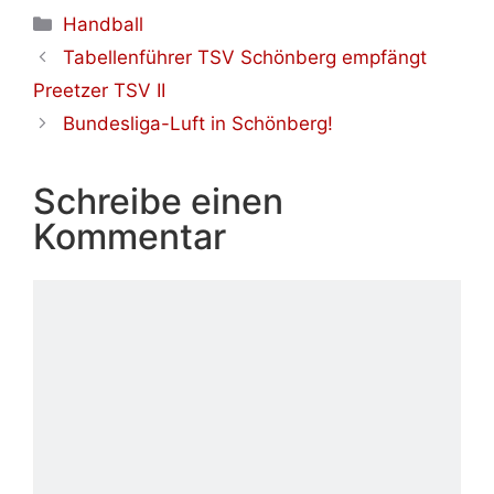
Kategorien
Handball
Tabellenführer TSV Schönberg empfängt
Preetzer TSV II
Bundesliga-Luft in Schönberg!
Schreibe einen
Kommentar
Kommentar