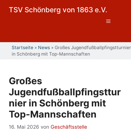
Zum
TSV Schönberg von 1863 e.V.
Inhalt
springen
Menü
Startseite
»
News
»
Großes Jugendfußballpfingstturnier
in Schönberg mit Top-Mannschaften
Großes
Jugendfußballpfingsttur
nier in Schönberg mit
Top-Mannschaften
16. Mai 2026
von
Geschäftsstelle