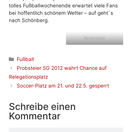
tolles Fußballwochenende erwartet viele Fans
bei hoffentlich schönem Wetter – auf geht´s
nach Schönberg.
Screenshot
Kategorien
Fußball
Probsteier SG 2012 wahrt Chance auf
Relegationsplatz
Soccer-Platz am 21. und 22.5. gesperrt
Schreibe einen
Kommentar
Kommentar