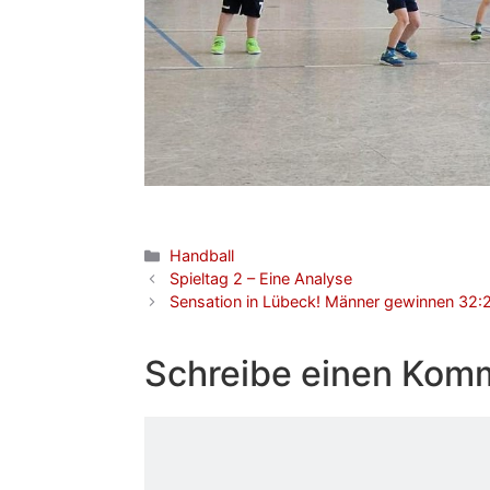
Kategorien
Handball
Spieltag 2 – Eine Analyse
Sensation in Lübeck! Männer gewinnen 32:
Schreibe einen Kom
Kommentar