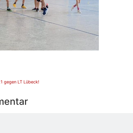
21 gegen LT Lübeck!
mentar