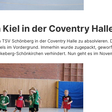
 Kiel in der Coventry Halle
om TSV Schönberg in der Coventry Halle zu absolvieren.
iels im Vordergrund. Immerhin wurde zugepackt, gewo
eberg-Schönkirchen verhindert. Nun geht es im Novembe