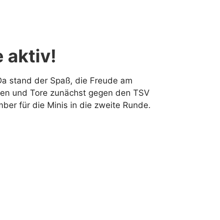
 aktiv!
 Da stand der Spaß, die Freude am
rfen und Tore zunächst gegen den TSV
r für die Minis in die zweite Runde.