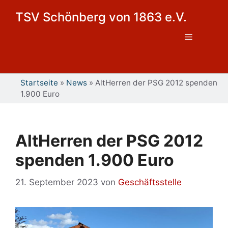
Zum
TSV Schönberg von 1863 e.V.
Inhalt
springen
Menü
Startseite
»
News
»
AltHerren der PSG 2012 spenden
1.900 Euro
AltHerren der PSG 2012
spenden 1.900 Euro
21. September 2023
von
Geschäftsstelle