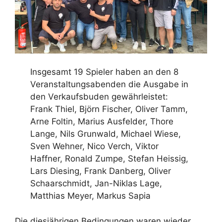
Insgesamt 19 Spieler haben an den 8
Veranstaltungsabenden die Ausgabe in
den Verkaufsbuden gewährleistet:
Frank Thiel, Björn Fischer, Oliver Tamm,
Arne Foltin, Marius Ausfelder, Thore
Lange, Nils Grunwald, Michael Wiese,
Sven Wehner, Nico Verch, Viktor
Haffner, Ronald Zumpe, Stefan Heissig,
Lars Diesing, Frank Danberg, Oliver
Schaarschmidt, Jan-Niklas Lage,
Matthias Meyer, Markus Sapia
Die diesjährigen Bedingungen waren wieder