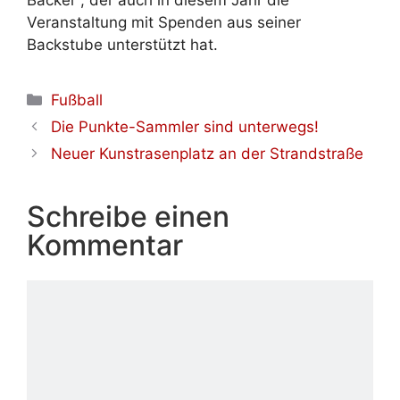
Bäcker“, der auch in diesem Jahr die
Veranstaltung mit Spenden aus seiner
Backstube unterstützt hat.
Kategorien
Fußball
Die Punkte-Sammler sind unterwegs!
Neuer Kunstrasenplatz an der Strandstraße
Schreibe einen
Kommentar
Kommentar